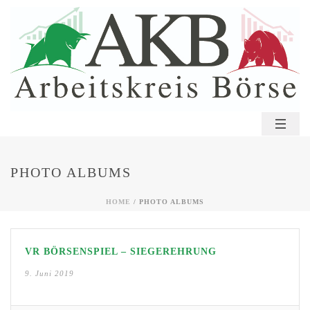
PHOTO ALBUMS
HOME
/
PHOTO ALBUMS
VR BÖRSENSPIEL – SIEGEREHRUNG
9. Juni 2019