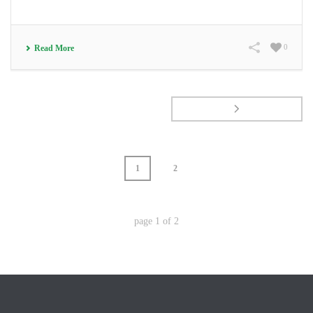
0
Read More
1
2
page
1
of
2