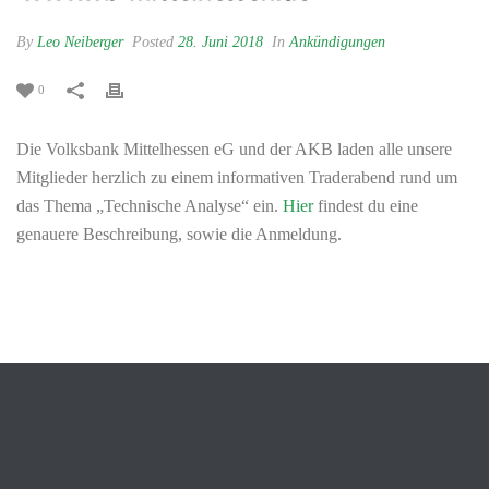
By
Leo Neiberger
Posted
28. Juni 2018
In
Ankündigungen
0
Die Volksbank Mittelhessen eG und der AKB laden alle unsere
Mitglieder herzlich zu einem informativen Traderabend rund um
das Thema „Technische Analyse“ ein.
Hier
findest du eine
genauere Beschreibung, sowie die Anmeldung.