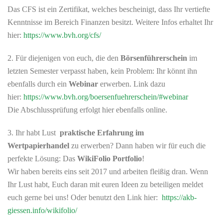
Das CFS ist ein Zertifikat, welches bescheinigt, dass Ihr vertiefte
Kenntnisse im Bereich Finanzen besitzt. Weitere Infos erhaltet Ihr
hier:
https://www.bvh.org/cfs/
2. Für diejenigen von euch, die den
Börsenführerschein
im
letzten Semester verpasst haben, kein Problem: Ihr könnt ihn
ebenfalls durch ein
Webinar
erwerben. Link dazu
hier:
https://www.bvh.org/boersenfuehrerschein/#webinar
Die Abschlussprüfung erfolgt hier ebenfalls online.
3. Ihr habt Lust
praktische Erfahrung im
Wertpapierhandel
zu erwerben? Dann haben wir für euch die
perfekte Lösung: Das
WikiFolio Portfolio
!
Wir haben bereits eins seit 2017 und arbeiten fleißig dran. Wenn
Ihr Lust habt, Euch daran mit euren Ideen zu beteiligen meldet
euch gerne bei uns! Oder benutzt den Link hier:
https://akb-
giessen.info/wikifolio/