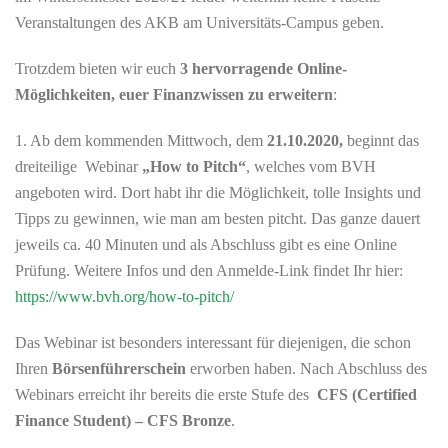
Veranstaltungen des AKB am Universitäts-Campus geben.
Trotzdem bieten wir euch
3 hervorragende Online-
Möglichkeiten, euer Finanzwissen zu erweitern
:
1. Ab dem kommenden Mittwoch, dem
21.10.2020,
beginnt das
dreiteilige Webinar
„How to Pitch“
, welches vom BVH
angeboten wird. Dort habt ihr die Möglichkeit, tolle Insights und
Tipps zu gewinnen, wie man am besten pitcht. Das ganze dauert
jeweils ca. 40 Minuten und als Abschluss gibt es eine Online
Prüfung. Weitere Infos und den Anmelde-Link findet Ihr hier:
https://www.bvh.org/how-to-pitch/
Das Webinar ist besonders interessant für diejenigen, die schon
Ihren
Börsenführerschein
erworben haben. Nach Abschluss des
Webinars erreicht ihr bereits die erste Stufe des
CFS (Certified
Finance Student) – CFS Bronze
.