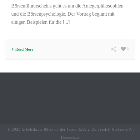
Börsenführerscheins geht es um die Anlegerphilosophien
und die Börsenpsychologie. Der Vortrag beginnt mit
einigen Beispielen für die [...]
0
Read More
© 2026 Arbeitskreis Börse an der Justus-Liebig-Universität Gießen e.V.
Datenschutz