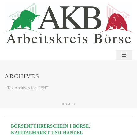
ARCHIVES
Tag Archives for: "BH"
HOME
/
BÖRSENFÜHRERSCHEIN I BÖRSE,
KAPITALMARKT UND HANDEL