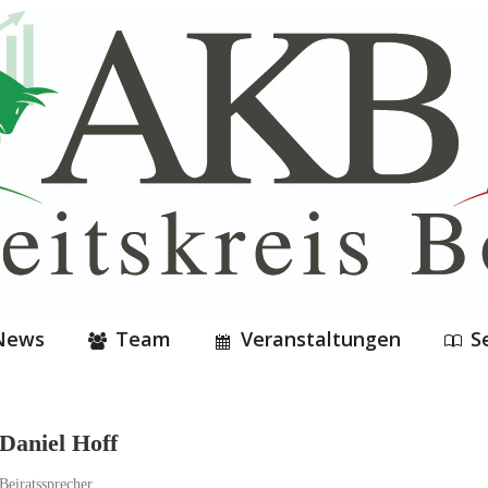
News
Team
Veranstaltungen
S
Daniel Hoff
Beiratssprecher