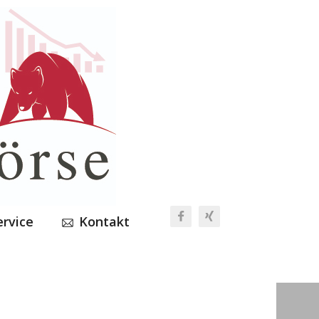
ervice
Kontakt