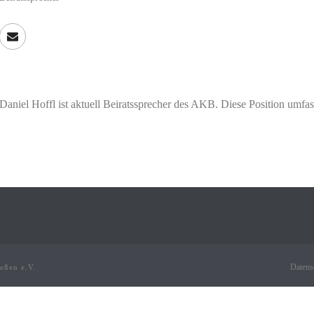
Daniel Hoffl ist aktuell Beiratssprecher des AKB. Diese Position umfas
Datens
ießen e.V.