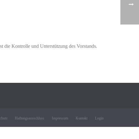
st die Kontrolle und Unterstützung des Vorstands.
chutz
Haftungsausschluss
Impressum
Kontakt
Login