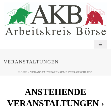
VERANSTALTUNGEN
HOME
/
VERANSTALTUNGEN
SEMESTERABSCHLUSS
ANSTEHENDE
VERANSTALTUNGEN
›