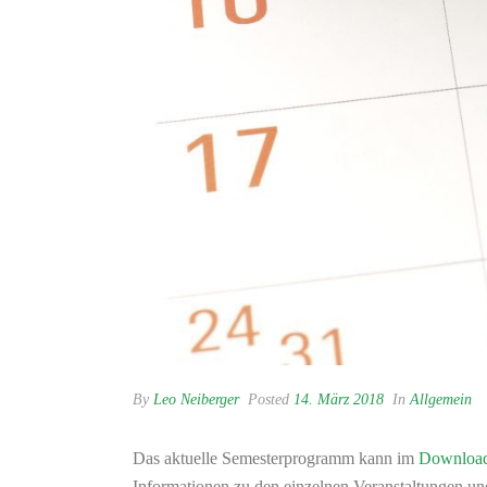
By
Leo Neiberger
Posted
14. März 2018
In
Allgemein
Das aktuelle Semesterprogramm kann im
Download
Informationen zu den einzelnen Veranstaltungen un