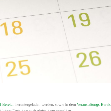
-Bereich
heruntergeladen werden, sowie in dem
Veranstaltungs-Berei
d könnt Euch dort auch gleich dazu anmelden.