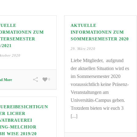
TUELLE
AKTUELLE
ORMATIONEN ZUM
INFORMATIONEN ZUM
NTERSEMESTER
SOMMERSEMESTER 2020
/2021
29. März 2020
ktober 2020
Liebe Mitglieder, aufgrund
der aktuellen Situation wird es
im Sommersemester 2020
0
ad More
voraussichtlich keine Präsenz-
Veranstaltungen am
Universitäts-Campus geben.
UEREIBESICHTIGUN
Trotzdem bieten wir euch 3
ER LICHER
[...]
VATBRAUEREI
ING-MELCHIOR
H WISE 2019/20