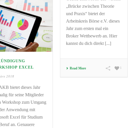
„Brücke zwischen Theorie
und Praxis“ bietet der
Arbeitskreis Börse e.V. dieses
Jahr zum ersten mal ein
Broker Wettbewerb an. Hier
kannst du dich direkt [...]
KÜNDIGUNG
RKSHOP EXCEL
1
Read More
März 2018
AKB bietet dieses Jahr
alig für seine Mitglieder
en Workshop zum Umgang
der Anwendung mit
osoft Excel für Studium
Beruf an. Genauere