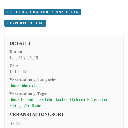
+ ZU GOOGLE KALENDER HINZUFÜGEN
+ EXPORTIERE ICAL
DETAILS
Datum:
12. JUNI 2019
Zeit:
18:15 - 19:45
Veranstaltungskategorie:
Börsenführerschein
Veranstaltung-Tags:
Börse
,
Börsenführerschein
,
Handeln
,
Optionen
,
Präsentation
,
Vortrag
,
Zertifikate
VERANSTALTUNGSORT
HS 002