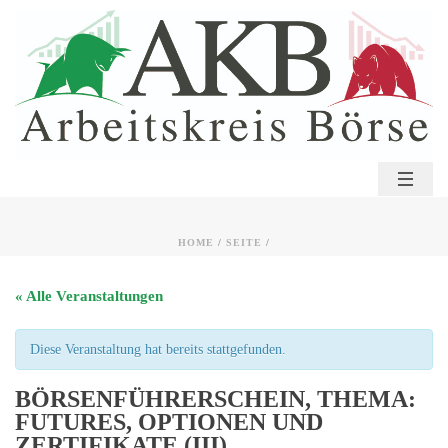
HOME
/
SEITE
/
« Alle Veranstaltungen
Diese Veranstaltung hat bereits stattgefunden.
BÖRSENFÜHRERSCHEIN, THEMA:
FUTURES, OPTIONEN UND
ZERTIFIKATE (III)