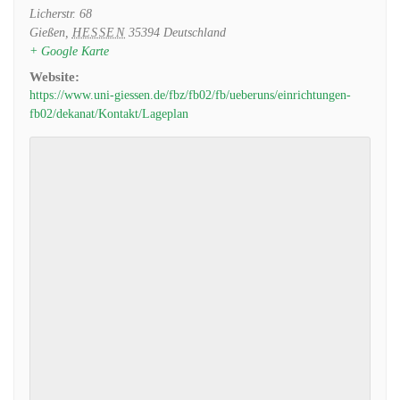
Licherstr. 68
Gießen
,
HESSEN
35394
Deutschland
+ Google Karte
Website:
https://www.uni-giessen.de/fbz/fb02/fb/ueberuns/einrichtungen-
fb02/dekanat/Kontakt/Lageplan